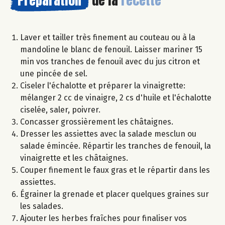
Préparation
de la
recette
Laver et tailler très finement au couteau ou à la
mandoline le blanc de fenouil. Laisser mariner 15
min vos tranches de fenouil avec du jus citron et
une pincée de sel.
Ciseler l'échalotte et préparer la vinaigrette:
mélanger 2 cc de vinaigre, 2 cs d'huile et l'échalotte
ciselée, saler, poivrer.
Concasser grossièrement les châtaignes.
Dresser les assiettes avec la salade mesclun ou
salade émincée. Répartir les tranches de fenouil, la
vinaigrette et les châtaignes.
Couper finement le faux gras et le répartir dans les
assiettes.
Égrainer la grenade et placer quelques graines sur
les salades.
Ajouter les herbes fraîches pour finaliser vos