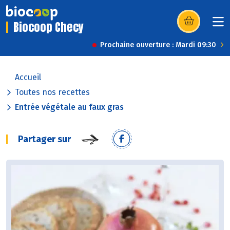
Biocoop Checy
(s’ouvre dans u
Prochaine ouverture : Mardi 09:30
Accueil
Toutes nos recettes
Entrée végétale au faux gras
Partager sur