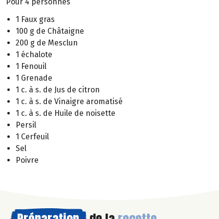
Pour 4 personnes
1 Faux gras
100 g de Châtaigne
200 g de Mesclun
1 échalote
1 Fenouil
1 Grenade
1 c. à s. de Jus de citron
1 c. à s. de Vinaigre aromatisé
1 c. à s. de Huile de noisette
Persil
1 Cerfeuil
Sel
Poivre