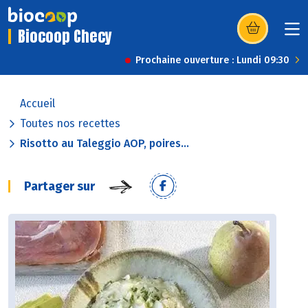
Biocoop Checy
(s’ouvre dans u
Prochaine ouverture : Lundi 09:30
Accueil
Toutes nos recettes
Risotto au Taleggio AOP, poires...
Partager sur