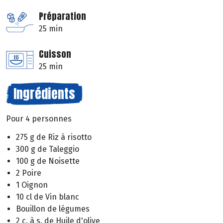
Préparation
25 min
Cuisson
25 min
Ingrédients
Pour 4 personnes
275 g de Riz à risotto
300 g de Taleggio
100 g de Noisette
2 Poire
1 Oignon
10 cl de Vin blanc
Bouillon de légumes
2 c. à s. de Huile d'olive