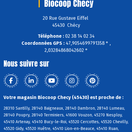
Biocoop Checy
20 Rue Gustave Eiffel
45430 Chécy
Téléphone :
02 38 14 02 34
Coordonnées GPS :
47,9054699791358 ° ,
2,03284868042602 °
Nous suivre sur
Votre magasin Biocoop Checy (45430) est proche de :
28310 Santilly, 28140 Baigneaux, 28140 Dambron, 28140 Lumeau,
28140 Poupry, 28140 Terminiers, 41600 Vouzon, 45270 Nesploy,
45410 Artenay, 45410 Bucy-le-Roi, 45520 Cercottes, 45520 Chevilly,
45520 Gidy, 45520 Huêtre, 45410 Lion-en-Beauce, 45410 Ruan,