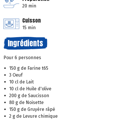
20 min
Cuisson
15 min
Ingrédients
Pour 6 personnes
150 g de Farine t65
3 Oeuf
10 cl de Lait
10 cl de Huile d'olive
200 g de Saucisson
80 g de Noisette
150 g de Gruyère râpé
2 g de Levure chimique