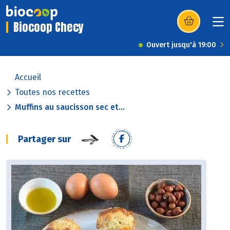
Biocoop Checy
(s’ouvre dans u
Ouvert jusqu'à 19:00
Accueil
Toutes nos recettes
Muffins au saucisson sec et...
Partager sur