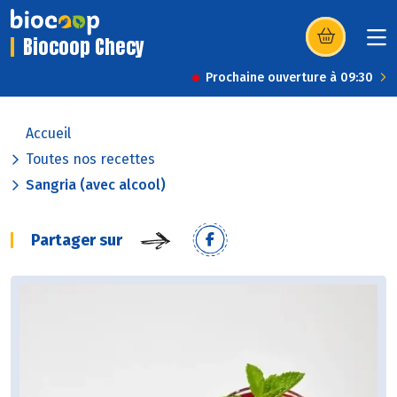
Biocoop Checy
(s’ouvre dans u
Prochaine ouverture à 09:30
Accueil
Toutes nos recettes
Sangria (avec alcool)
Partager sur