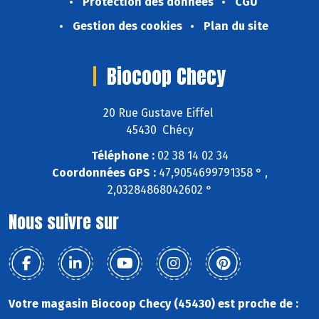
Protection des données
CGU
Gestion des cookies
Plan du site
Biocoop Checy
20 Rue Gustave Eiffel
45430 Chécy
Téléphone :
02 38 14 02 34
Coordonnées GPS :
47,9054699791358 ° ,
2,03284868042602 °
Nous suivre sur
Votre magasin Biocoop Checy (45430) est proche de :