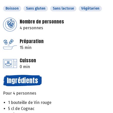
Boisson
Sans gluten
Sans lactose
Végétarien
Nombre de personnes
4 personnes
Préparation
15 min
Cuisson
0 min
Ingrédients
Pour 4 personnes
1 bouteille de Vin rouge
5 cl de Cognac