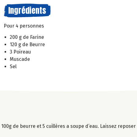
Ingrédients
Pour 4 personnes
200 g de Farine
120 g de Beurre
3 Poireau
Muscade
Sel
 100g de beurre et 5 cuillères a soupe d’eau. Laissez repose