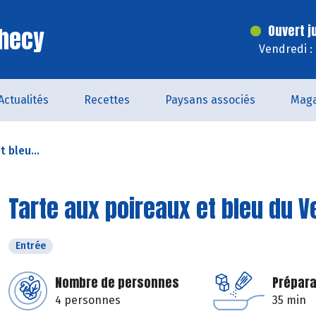
Checy
Ouvert j
Vendredi :
Actualités
Recettes
Paysans associés
Maga
 bleu...
Tarte aux poireaux et bleu du 
Entrée
Nombre de personnes
Prépara
4 personnes
35 min