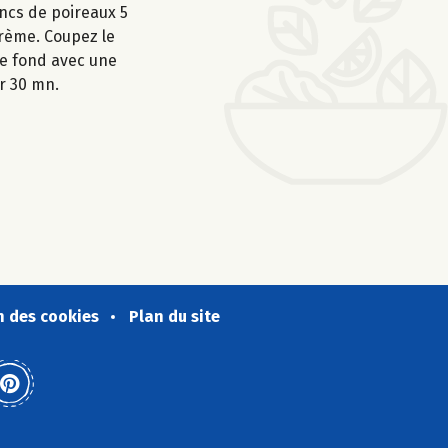
ancs de poireaux 5
crème. Coupez le
le fond avec une
r 30 mn.
n des cookies
Plan du site