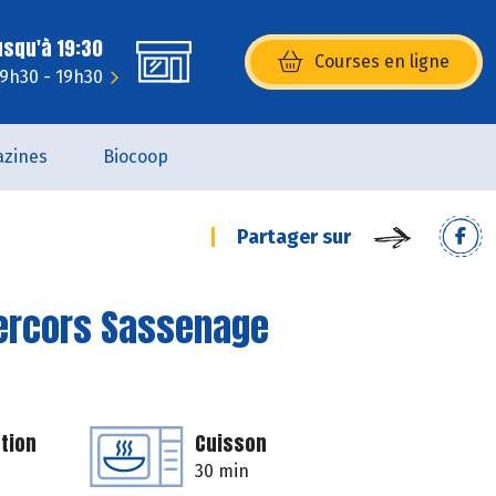
usqu'à 19:30
Courses en ligne
(s’ouvre dans une nouvelle fenêtr
 9h30 - 19h30
zines
Biocoop
Partager sur
Vercors Sassenage
tion
Cuisson
30 min