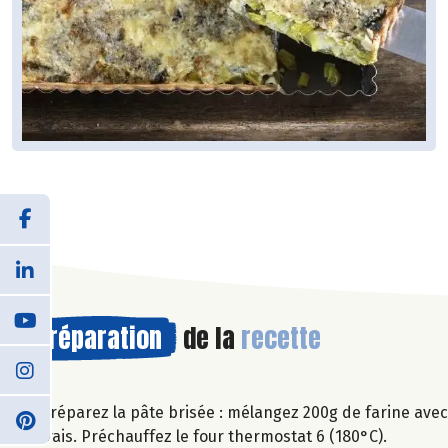
Préparation
de la
recette
Préparez la pâte brisée : mélangez 200g de farine avec
frais. Préchauffez le four thermostat 6 (180°C).