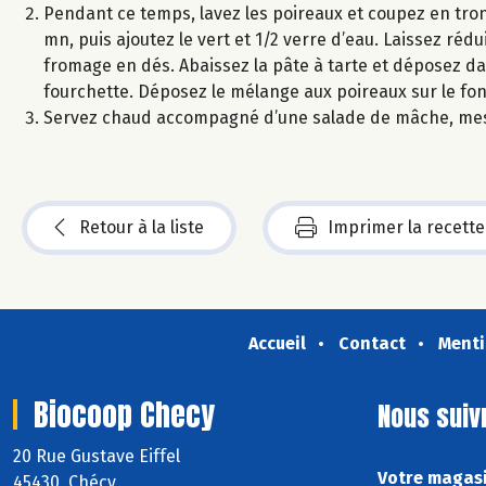
Pendant ce temps, lavez les poireaux et coupez en tron
mn, puis ajoutez le vert et 1/2 verre d’eau. Laissez réd
fromage en dés. Abaissez la pâte à tarte et déposez da
fourchette. Déposez le mélange aux poireaux sur le fo
Servez chaud accompagné d’une salade de mâche, mes
Retour à la liste
Imprimer la recette
Accueil
Contact
Menti
Biocoop Checy
Nous suiv
20 Rue Gustave Eiffel
Votre magasi
45430 Chécy