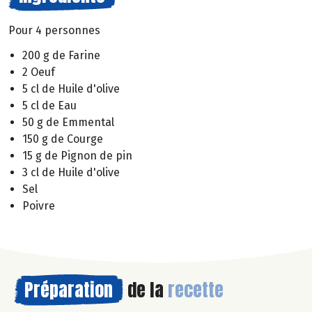
Pour 4 personnes
200 g de Farine
2 Oeuf
5 cl de Huile d'olive
5 cl de Eau
50 g de Emmental
150 g de Courge
15 g de Pignon de pin
3 cl de Huile d'olive
Sel
Poivre
Préparation
de la
recette