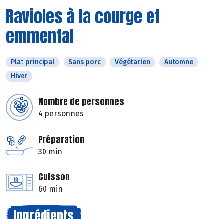
Ravioles à la courge et
emmental
Plat principal
Sans porc
Végétarien
Automne
Hiver
Nombre de personnes
4 personnes
Préparation
30 min
Cuisson
60 min
Ingrédients