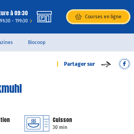
ture à 09:30
Courses en ligne
(s’ouvre dans une nouvelle fenêtr
 9h30 - 19h30
zines
Biocoop
Partager sur
ckmuhl
tion
Cuisson
30 min