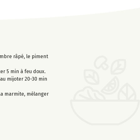
gembre râpé, le piment
ter 5 min à feu doux.
eau mijoter 20-30 min
 la marmite, mélanger