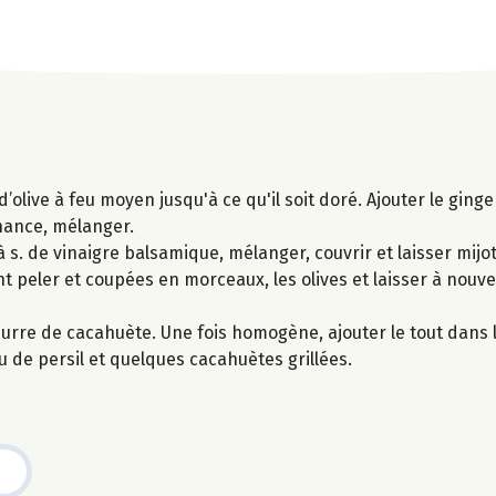
 d’olive à feu moyen jusqu'à ce qu'il soit doré. Ajouter le gin
enance, mélanger.
 à s. de vinaigre balsamique, mélanger, couvrir et laisser mijo
t peler et coupées en morceaux, les olives et laisser à nouv
 beurre de cacahuète. Une fois homogène, ajouter le tout dans
eu de persil et quelques cacahuètes grillées.