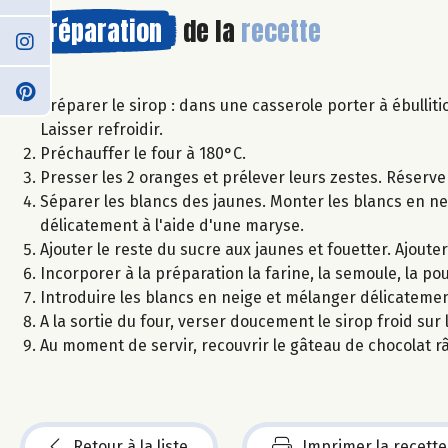
Préparation
de la
recette
Préparer le sirop : dans une casserole porter à ébulliti
Laisser refroidir.
Préchauffer le four à 180°C.
Presser les 2 oranges et prélever leurs zestes. Réserve
Séparer les blancs des jaunes. Monter les blancs en ne
délicatement à l'aide d'une maryse.
Ajouter le reste du sucre aux jaunes et fouetter. Ajoute
Incorporer à la préparation la farine, la semoule, la po
Introduire les blancs en neige et mélanger délicateme
A la sortie du four, verser doucement le sirop froid sur
Au moment de servir, recouvrir le gâteau de chocolat râ
Retour à la liste
Imprimer la recette