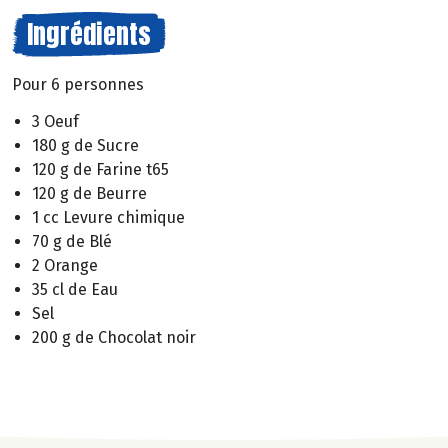
Ingrédients
Pour 6 personnes
3 Oeuf
180 g de Sucre
120 g de Farine t65
120 g de Beurre
1 cc Levure chimique
70 g de Blé
2 Orange
35 cl de Eau
Sel
200 g de Chocolat noir