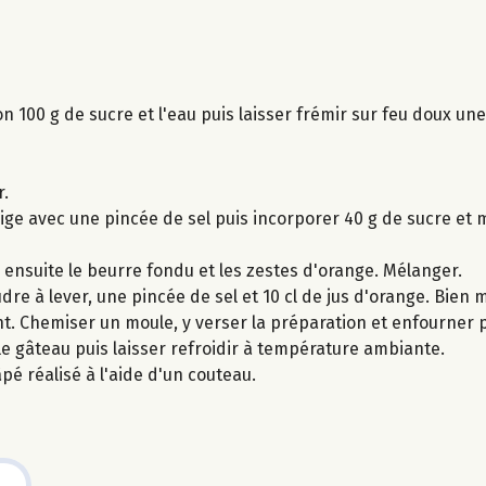
on 100 g de sucre et l'eau puis laisser frémir sur feu doux un
r.
ige avec une pincée de sel puis incorporer 40 g de sucre et
r ensuite le beurre fondu et les zestes d'orange. Mélanger.
udre à lever, une pincée de sel et 10 cl de jus d'orange. Bien 
nt. Chemiser un moule, y verser la préparation et enfourner
 le gâteau puis laisser refroidir à température ambiante.
pé réalisé à l'aide d'un couteau.