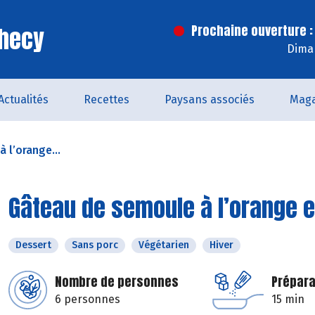
Checy
Prochaine ouverture :
Dima
Actualités
Recettes
Paysans associés
Maga
 l’orange...
Gâteau de semoule à l’orange e
Dessert
Sans porc
Végétarien
Hiver
Nombre de personnes
Prépara
6 personnes
15 min