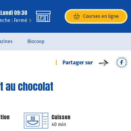
 Lundi 09:30
Courses en ligne
(s’ouvre dans une nouvelle fenêtr
nche : Fermé
zines
Biocoop
Partager sur
t au chocolat
tion
Cuisson
40 min