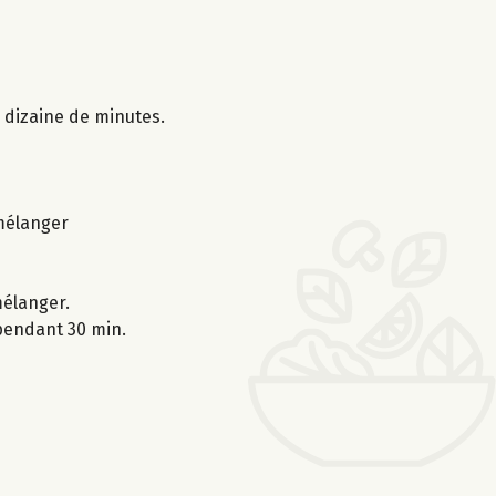
e dizaine de minutes.
 mélanger
mélanger.
 pendant 30 min.