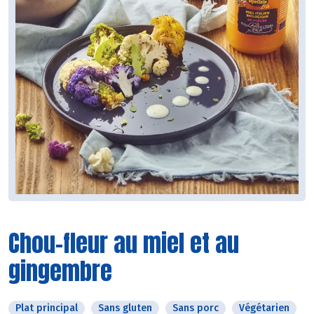
Chou-fleur au miel et au
gingembre
Plat principal
Sans gluten
Sans porc
Végétarien