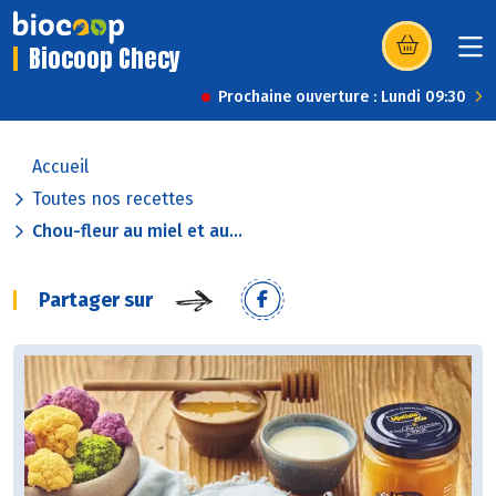
Biocoop Checy
(s’ouvre dans u
Prochaine ouverture : Lundi 09:30
Accueil
Toutes nos recettes
Chou-fleur au miel et au...
Partager sur