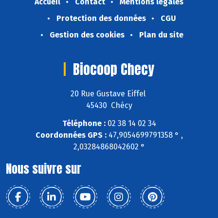
Accueil
Contact
Mentions légales
Protection des données
CGU
Gestion des cookies
Plan du site
Biocoop Checy
20 Rue Gustave Eiffel
45430 Chécy
Téléphone :
02 38 14 02 34
Coordonnées GPS :
47,9054699791358 ° ,
2,03284868042602 °
Nous suivre sur