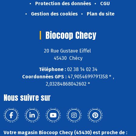
Protection des données
CGU
Gestion des cookies
Plan du site
Biocoop Checy
20 Rue Gustave Eiffel
45430 Chécy
Téléphone :
02 38 14 02 34
Coordonnées GPS :
47,9054699791358 ° ,
2,03284868042602 °
Nous suivre sur
Votre magasin Biocoop Checy (45430) est proche de :