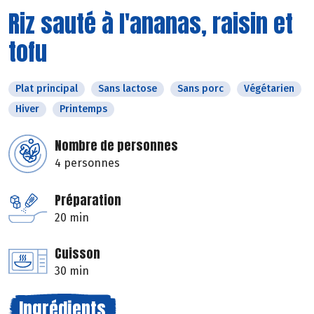
Riz sauté à l'ananas, raisin et
tofu
Plat principal
Sans lactose
Sans porc
Végétarien
Hiver
Printemps
Nombre de personnes
4 personnes
Préparation
20 min
Cuisson
30 min
Ingrédients