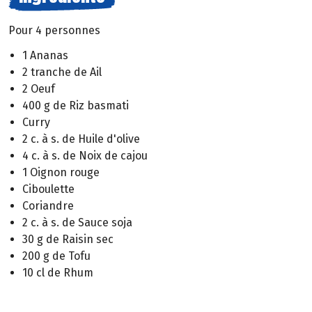
Pour 4 personnes
1 Ananas
2 tranche de Ail
2 Oeuf
400 g de Riz basmati
Curry
2 c. à s. de Huile d'olive
4 c. à s. de Noix de cajou
1 Oignon rouge
Ciboulette
Coriandre
2 c. à s. de Sauce soja
30 g de Raisin sec
200 g de Tofu
10 cl de Rhum