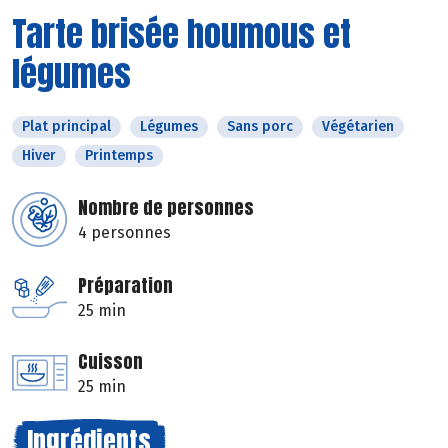
Tarte brisée houmous et
légumes
Plat principal
Légumes
Sans porc
Végétarien
Hiver
Printemps
Nombre de personnes
4 personnes
Préparation
25 min
Cuisson
25 min
Ingrédients