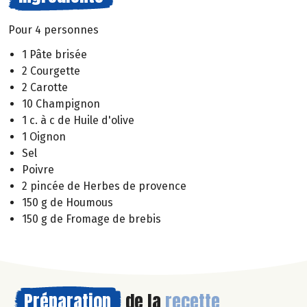
Pour 4 personnes
1 Pâte brisée
2 Courgette
2 Carotte
10 Champignon
1 c. à c de Huile d'olive
1 Oignon
Sel
Poivre
2 pincée de Herbes de provence
150 g de Houmous
150 g de Fromage de brebis
Préparation
de la
recette