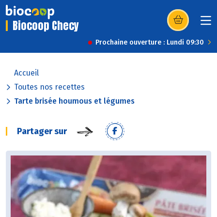
Biocoop Checy
(s’ouvre dans u
Prochaine ouverture : Lundi 09:30
Accueil
Toutes nos recettes
Tarte brisée houmous et légumes
Partager sur