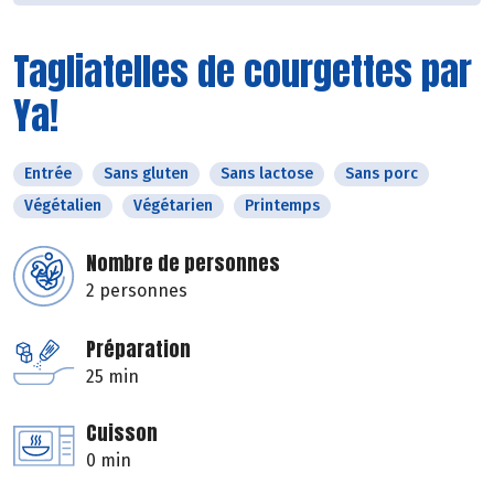
Tagliatelles de courgettes par
Ya!
Entrée
Sans gluten
Sans lactose
Sans porc
Végétalien
Végétarien
Printemps
Nombre de personnes
2 personnes
Préparation
25 min
Cuisson
0 min