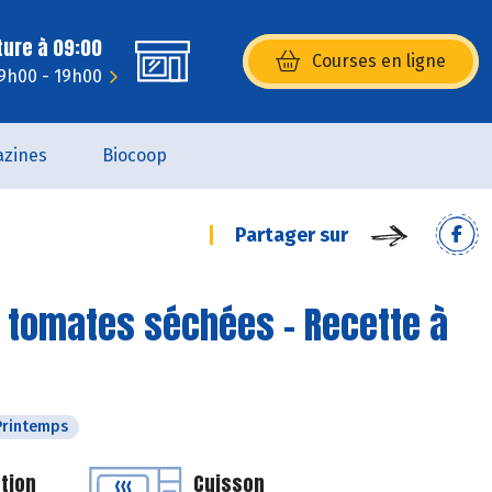
ture à 09:00
Courses en ligne
(s’ouvre dans une nouvelle fenêtr
9h00 - 19h00
zines
Biocoop
Partager sur
t tomates séchées - Recette à
Printemps
tion
Cuisson