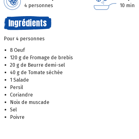
4 personnes
10 min
Ingrédients
Pour 4 personnes
8 Oeuf
120 g de Fromage de brebis
20 g de Beurre demi-sel
40 g de Tomate séchée
1 Salade
Persil
Coriandre
Noix de muscade
Sel
Poivre