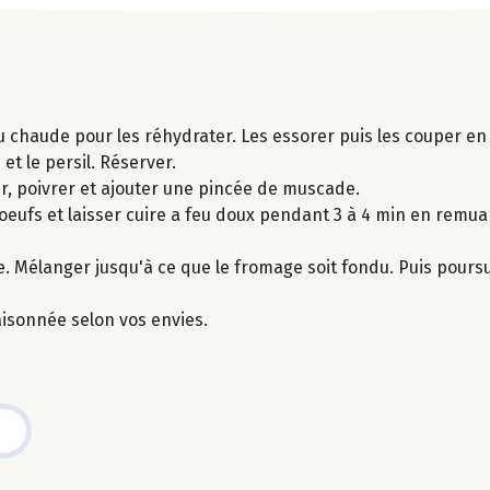
 chaude pour les réhydrater. Les essorer puis les couper en 
et le persil. Réserver.
ler, poivrer et ajouter une pincée de muscade.
 oeufs et laisser cuire a feu doux pendant 3 à 4 min en remua
dre. Mélanger jusqu'à ce que le fromage soit fondu. Puis pours
isonnée selon vos envies.