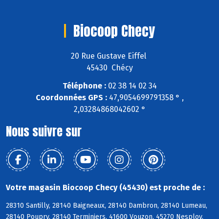
Biocoop Checy
20 Rue Gustave Eiffel
45430 Chécy
Téléphone :
02 38 14 02 34
Coordonnées GPS :
47,9054699791358 ° ,
2,03284868042602 °
Nous suivre sur
Votre magasin Biocoop Checy (45430) est proche de :
28310 Santilly, 28140 Baigneaux, 28140 Dambron, 28140 Lumeau,
28140 Poupry, 28140 Terminiers, 41600 Vouzon, 45270 Nesploy,