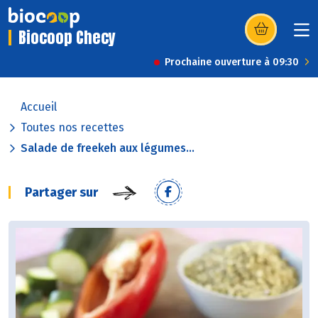
Biocoop Checy
(s’ouvre dans u
Prochaine ouverture à 09:30
Accueil
Toutes nos recettes
Salade de freekeh aux légumes...
Partager sur