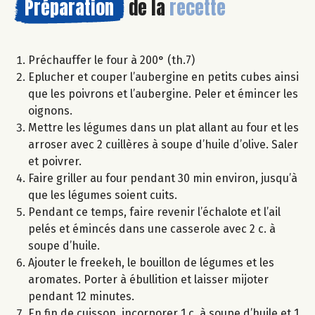
Préparation
de la
recette
Préchauffer le four à 200° (th.7)
Eplucher et couper l’aubergine en petits cubes ainsi
que les poivrons et l’aubergine. Peler et émincer les
oignons.
Mettre les légumes dans un plat allant au four et les
arroser avec 2 cuillères à soupe d’huile d’olive. Saler
et poivrer.
Faire griller au four pendant 30 min environ, jusqu’à
que les légumes soient cuits.
Pendant ce temps, faire revenir l’échalote et l’ail
pelés et émincés dans une casserole avec 2 c. à
soupe d’huile.
Ajouter le freekeh, le bouillon de légumes et les
aromates. Porter à ébullition et laisser mijoter
pendant 12 minutes.
En fin de cuisson, incorporer 1 c. à soupe d’huile et 1