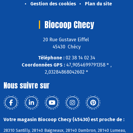
Gestion des cookies
Plan du site
Biocoop Checy
20 Rue Gustave Eiffel
45430 Chécy
Téléphone :
02 38 14 02 34
Coordonnées GPS :
47,9054699791358 ° ,
2,03284868042602 °
Nous suivre sur
Votre magasin Biocoop Checy (45430) est proche de :
28310 Santilly, 28140 Baigneaux, 28140 Dambron, 28140 Lumeau,