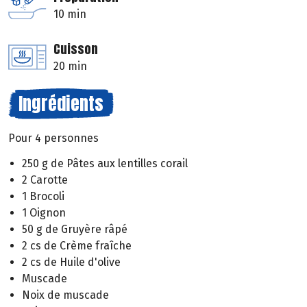
10 min
Cuisson
20 min
Ingrédients
Pour 4 personnes
250 g de Pâtes aux lentilles corail
2 Carotte
1 Brocoli
1 Oignon
50 g de Gruyère râpé
2 cs de Crème fraîche
2 cs de Huile d'olive
Muscade
Noix de muscade