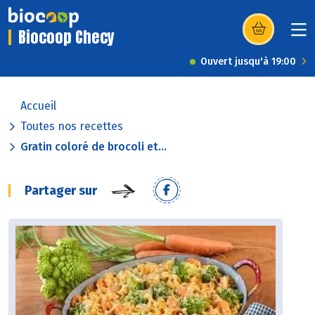
Biocoop Checy
(s’ouvre dans u
Ouvert jusqu'à 19:00
Accueil
Toutes nos recettes
Gratin coloré de brocoli et...
Partager sur