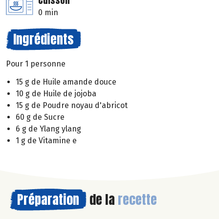
Cuisson
0 min
Ingrédients
Pour 1 personne
15 g de Huile amande douce
10 g de Huile de jojoba
15 g de Poudre noyau d'abricot
60 g de Sucre
6 g de Ylang ylang
1 g de Vitamine e
Préparation
de la
recette