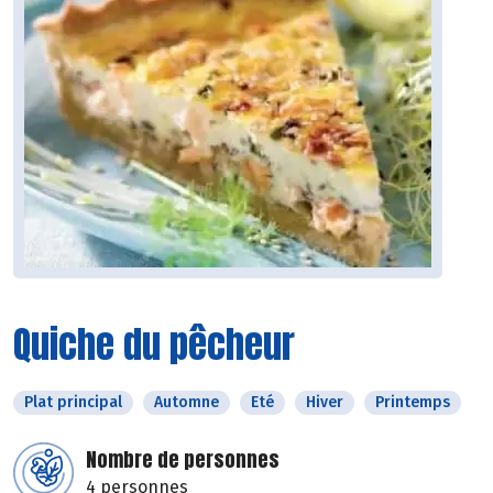
Quiche du pêcheur
Plat principal
Automne
Eté
Hiver
Printemps
Nombre de personnes
4 personnes