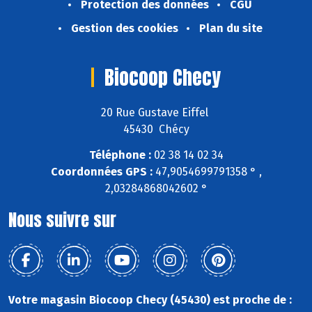
Protection des données
CGU
Gestion des cookies
Plan du site
Biocoop Checy
20 Rue Gustave Eiffel
45430 Chécy
Téléphone :
02 38 14 02 34
Coordonnées GPS :
47,9054699791358 ° ,
2,03284868042602 °
Nous suivre sur
Votre magasin Biocoop Checy (45430) est proche de :