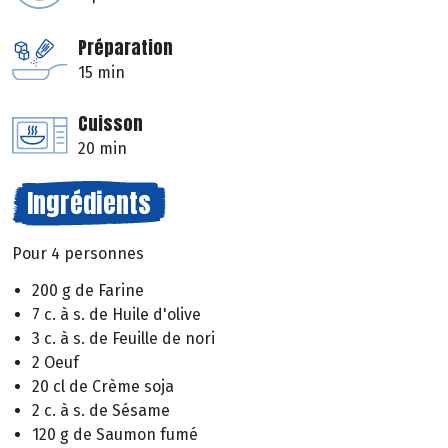
Préparation
15 min
Cuisson
20 min
Ingrédients
Pour 4 personnes
200 g de Farine
7 c. à s. de Huile d'olive
3 c. à s. de Feuille de nori
2 Oeuf
20 cl de Crème soja
2 c. à s. de Sésame
120 g de Saumon fumé