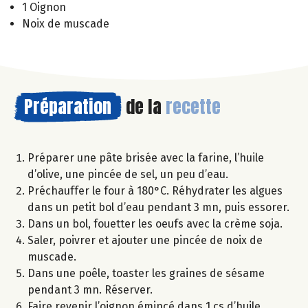
1 Oignon
Noix de muscade
Préparation
de la
recette
Préparer une pâte brisée avec la farine, l’huile
d’olive, une pincée de sel, un peu d’eau.
Préchauffer le four à 180°C. Réhydrater les algues
dans un petit bol d’eau pendant 3 mn, puis essorer.
Dans un bol, fouetter les oeufs avec la crème soja.
Saler, poivrer et ajouter une pincée de noix de
muscade.
Dans une poêle, toaster les graines de sésame
pendant 3 mn. Réserver.
Faire revenir l’oignon émincé dans 1 cs d’huile.