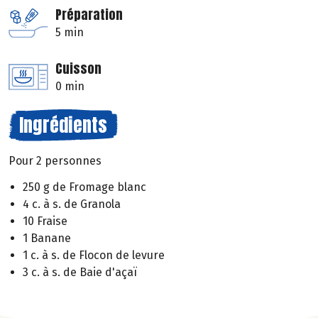
Préparation
5 min
Cuisson
0 min
Ingrédients
Pour 2 personnes
250 g de Fromage blanc
4 c. à s. de Granola
10 Fraise
1 Banane
1 c. à s. de Flocon de levure
3 c. à s. de Baie d'açaï