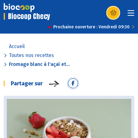
Biocoop Checy
(s’ouvre dans u
Prochaine ouverture : Vendredi 09:30
Accueil
Toutes nos recettes
Fromage blanc à l'açaï et...
Partager sur