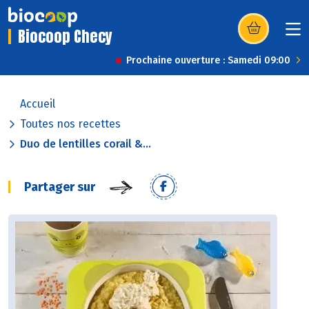
Biocoop Checy
(s’ouvre dans u
Prochaine ouverture : Samedi 09:00
Accueil
Toutes nos recettes
Duo de lentilles corail &...
Partager sur