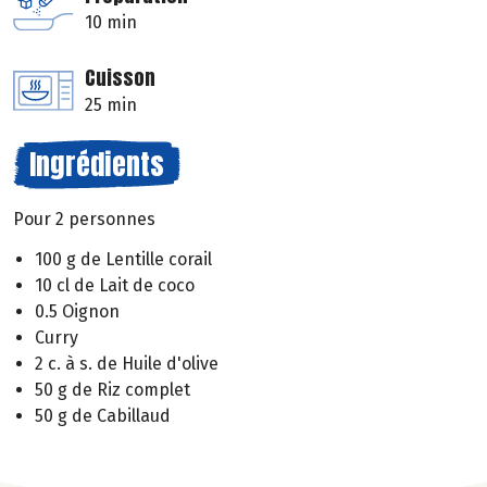
10 min
Cuisson
25 min
Ingrédients
Pour 2 personnes
100 g de Lentille corail
10 cl de Lait de coco
0.5 Oignon
Curry
2 c. à s. de Huile d'olive
50 g de Riz complet
50 g de Cabillaud