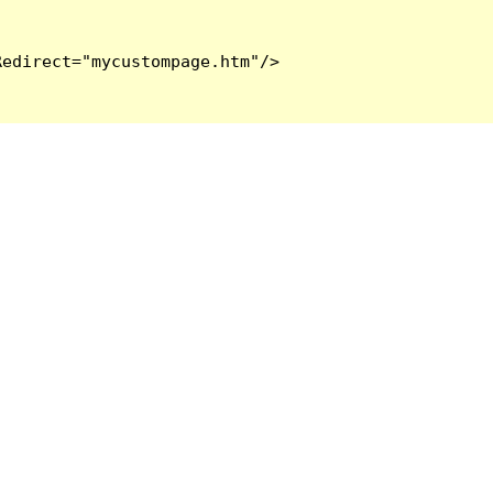
edirect="mycustompage.htm"/>
