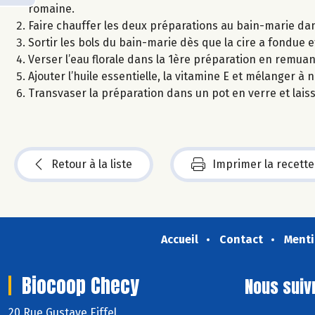
romaine.
Faire chauffer les deux préparations au bain-marie da
Sortir les bols du bain-marie dès que la cire a fondue 
Verser l’eau florale dans la 1ère préparation en remu
Ajouter l’huile essentielle, la vitamine E et mélanger à 
Transvaser la préparation dans un pot en verre et laisse
Retour à la liste
Imprimer la recette
Accueil
Contact
Menti
Biocoop Checy
Nous suiv
20 Rue Gustave Eiffel