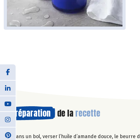
Préparation
de la
recette
Dans un bol, verser l’huile d’amande douce, le beurre de