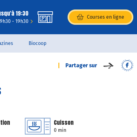
usqu'à 19:30
Courses en ligne
(s’ouvre dans une nouvelle fenêtr
 9h30 - 19h30
zines
Biocoop
Partager sur
s
tion
Cuisson
0 min