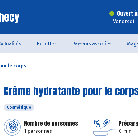
Checy
Ouvert j
Vendredi :
Actualités
Recettes
Paysans associés
Maga
ur le corps
Crème hydratante pour le corp
Cosmétique
Nombre de personnes
Prépara
1 personnes
0 min