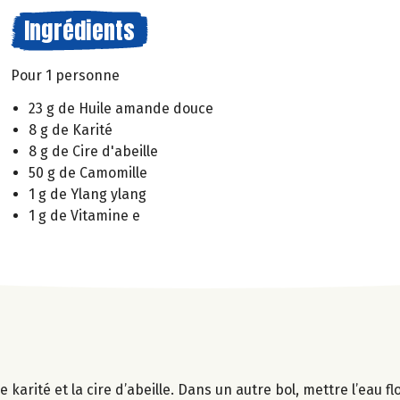
Ingrédients
Pour 1 personne
23 g de Huile amande douce
8 g de Karité
8 g de Cire d'abeille
50 g de Camomille
1 g de Ylang ylang
1 g de Vitamine e
 karité et la cire d’abeille. Dans un autre bol, mettre l’eau f