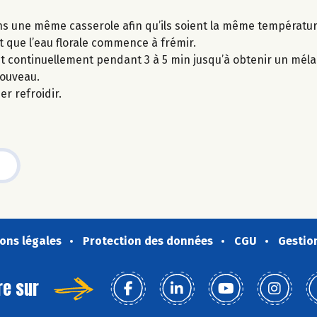
ns une même casserole afin qu’ils soient la même températur
et que l’eau florale commence à frémir.
ant continuellement pendant 3 à 5 min jusqu’à obtenir un mé
nouveau.
r refroidir.
ons légales
Protection des données
CGU
Gestio
re sur