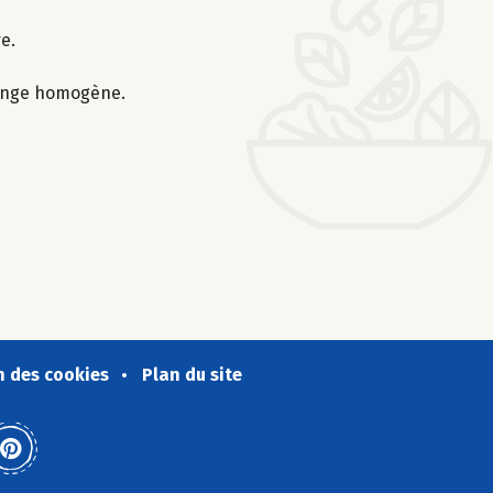
e.
lange homogène.
n des cookies
Plan du site