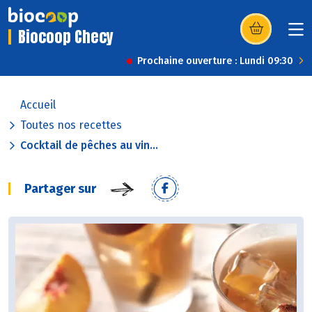
Biocoop Checy
(s’ouvre dans u
Prochaine ouverture : Lundi 09:30
Accueil
Toutes nos recettes
Cocktail de pêches au vin...
Partager sur