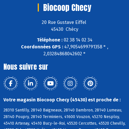
Biocoop Checy
20 Rue Gustave Eiffel
45430 Chécy
Téléphone :
02 38 14 02 34
Coordonnées GPS :
47,9054699791358 ° ,
2,03284868042602 °
Nous suivre sur
Votre magasin Biocoop Checy (45430) est proche de :
28310 Santilly, 28140 Baigneaux, 28140 Dambron, 28140 Lumeau,
28140 Poupry, 28140 Terminiers, 41600 Vouzon, 45270 Nesploy,
45410 Artenay, 45410 Bucy-le-Roi, 45520 Cercottes, 45520 Chevilly,