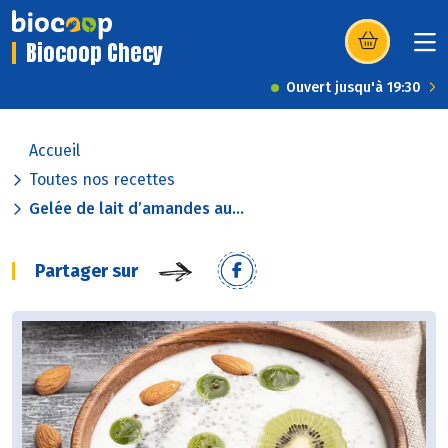
Biocoop Checy
(s’ouvre dans u
Ouvert jusqu'à 19:30
Accueil
Toutes nos recettes
Gelée de lait d’amandes au...
Partager sur