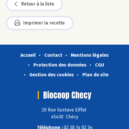
Retour à la liste
Imprimer la recette
Accueil
Contact
Mentions légales
Protection des données
CGU
Gestion des cookies
Plan du site
Biocoop Checy
20 Rue Gustave Eiffel
45430 Chécy
Téléphone :
02 38 14 02 34