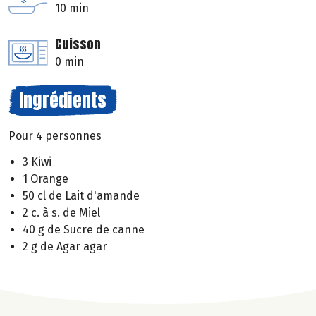
10 min
Cuisson
0 min
Ingrédients
Pour 4 personnes
3 Kiwi
1 Orange
50 cl de Lait d'amande
2 c. à s. de Miel
40 g de Sucre de canne
2 g de Agar agar