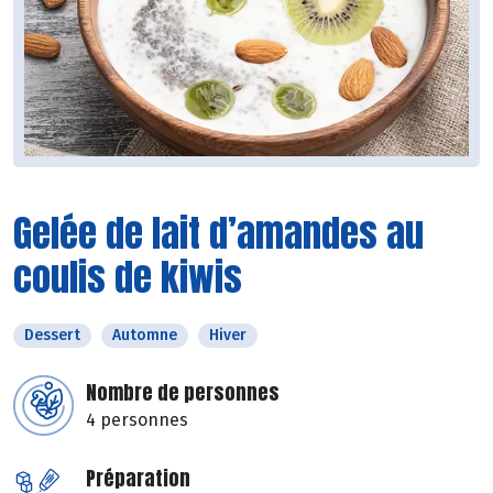
Gelée de lait d’amandes au
coulis de kiwis
Dessert
Automne
Hiver
Nombre de personnes
4 personnes
Préparation