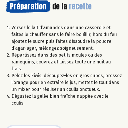
Préparation
de la
recette
Versez le lait d’amandes dans une casserole et
faites le chauffer sans le faire bouillir, hors du feu
ajoutez le sucre puis faites dissoudre la poudre
d’agar-agar, mélangez soigneusement.
Répartissez dans des petits moules ou des
ramequins, couvrez et laissez toute une nuit au
frais.
Pelez les kiwis, découpez-les en gros cubes, pressez
l’orange pour en extraire le jus, mettez le tout dans
un mixer pour réaliser un coulis onctueux.
Dégustez la gelée bien fraîche nappée avec le
coulis.