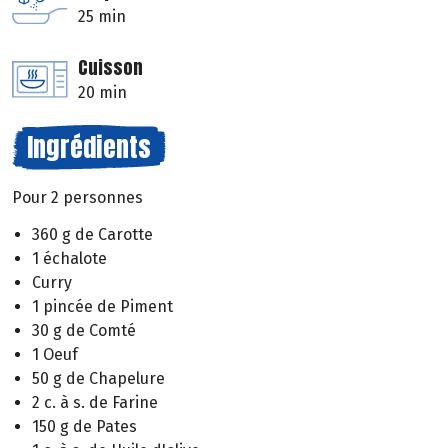
25 min
Cuisson
20 min
Ingrédients
Pour 2 personnes
360 g de Carotte
1 échalote
Curry
1 pincée de Piment
30 g de Comté
1 Oeuf
50 g de Chapelure
2 c. à s. de Farine
150 g de Pates