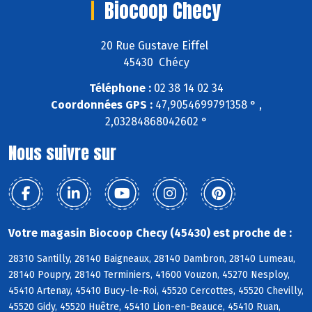
Biocoop Checy
20 Rue Gustave Eiffel
45430 Chécy
Téléphone :
02 38 14 02 34
Coordonnées GPS :
47,9054699791358 ° ,
2,03284868042602 °
Nous suivre sur
Votre magasin Biocoop Checy (45430) est proche de :
28310 Santilly, 28140 Baigneaux, 28140 Dambron, 28140 Lumeau,
28140 Poupry, 28140 Terminiers, 41600 Vouzon, 45270 Nesploy,
45410 Artenay, 45410 Bucy-le-Roi, 45520 Cercottes, 45520 Chevilly,
45520 Gidy, 45520 Huêtre, 45410 Lion-en-Beauce, 45410 Ruan,