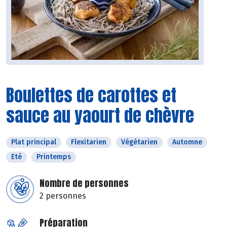
Boulettes de carottes et
sauce au yaourt de chèvre
Plat principal
Flexitarien
Végétarien
Automne
Eté
Printemps
Nombre de personnes
2 personnes
Préparation