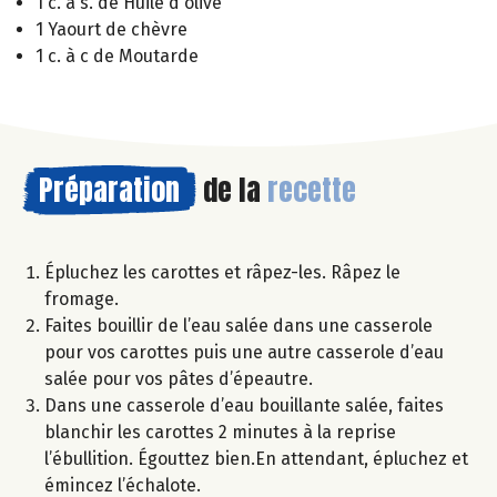
1 c. à s. de Huile d'olive
1 Yaourt de chèvre
1 c. à c de Moutarde
Préparation
de la
recette
Épluchez les carottes et râpez-les. Râpez le
fromage.
Faites bouillir de l’eau salée dans une casserole
pour vos carottes puis une autre casserole d’eau
salée pour vos pâtes d’épeautre.
Dans une casserole d’eau bouillante salée, faites
blanchir les carottes 2 minutes à la reprise
l’ébullition. Égouttez bien.En attendant, épluchez et
émincez l’échalote.