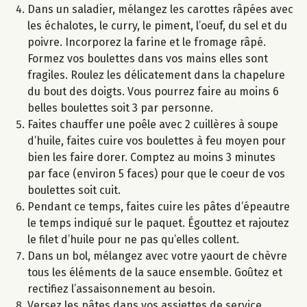
Dans un saladier, mélangez les carottes râpées avec
les échalotes, le curry, le piment, l’oeuf, du sel et du
poivre. Incorporez la farine et le fromage râpé.
Formez vos boulettes dans vos mains elles sont
fragiles. Roulez les délicatement dans la chapelure
du bout des doigts. Vous pourrez faire au moins 6
belles boulettes soit 3 par personne.
Faites chauffer une poêle avec 2 cuillères à soupe
d’huile, faites cuire vos boulettes à feu moyen pour
bien les faire dorer. Comptez au moins 3 minutes
par face (environ 5 faces) pour que le coeur de vos
boulettes soit cuit.
Pendant ce temps, faites cuire les pâtes d’épeautre
le temps indiqué sur le paquet. Égouttez et rajoutez
le filet d’huile pour ne pas qu’elles collent.
Dans un bol, mélangez avec votre yaourt de chèvre
tous les éléments de la sauce ensemble. Goûtez et
rectifiez l’assaisonnement au besoin.
Versez les pâtes dans vos assiettes de service.