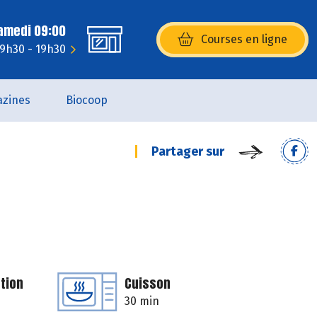
Samedi 09:00
Courses en ligne
(s’ouvre dans une nouvelle fenêtr
 9h30 - 19h30
zines
Biocoop
Partager sur
tion
Cuisson
30 min