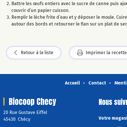
Battre les œufs entiers avec le sucre de canne puis ajou
couvrir d’un papier cuisson.
Remplir le lèche frite d’eau et y déposer le moule. Cu
autour des bords et retourner le flan sur un plat de ser
Retour à la liste
Imprimer la recette
Accueil
Contact
Menti
Biocoop Checy
Nous suiv
20 Rue Gustave Eiffel
Votre magasi
45430 Chécy