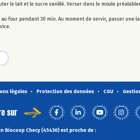
ter le lait et le sucre vanillé. Verser dans le moule préalab
ire au four pendant 30 min. Au moment de servir, passer une 
vice.
ons légales
Protection des données
CGU
Gestio
re sur
n Biocoop Checy (45430) est proche de :