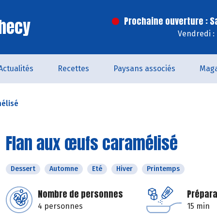
Checy
Prochaine ouverture : 
Vendredi :
Actualités
Recettes
Paysans associés
Maga
élisé
Flan aux œufs caramélisé
Dessert
Automne
Eté
Hiver
Printemps
Nombre de personnes
Prépara
4 personnes
15 min