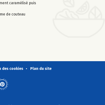
lement caramélisé puis
lame de couteau
n des cookies
Plan du site