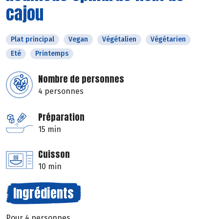
cajou
Plat principal
Vegan
Végétalien
Végétarien
Eté
Printemps
Nombre de personnes
4 personnes
Préparation
15 min
Cuisson
10 min
Ingrédients
Pour 4 personnes