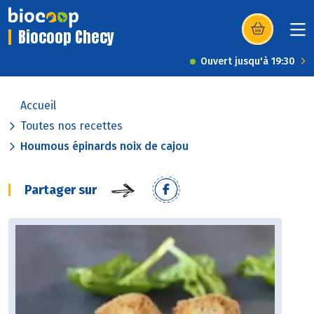
Biocoop Checy
(s’ouvre dans u
Ouvert jusqu'à 19:30
Accueil
Toutes nos recettes
Houmous épinards noix de cajou
Partager sur