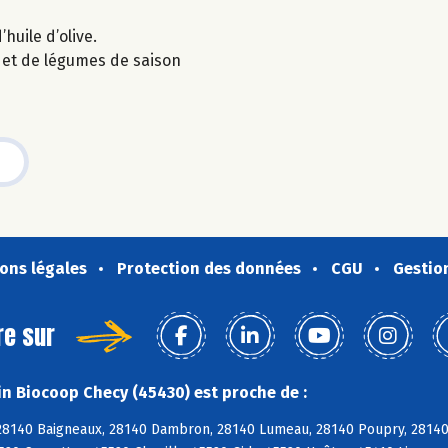
’huile d’olive.
 et de légumes de saison
ons légales
Protection des données
CGU
Gestio
re sur
n Biocoop Checy (45430) est proche de :
, 28140 Baigneaux, 28140 Dambron, 28140 Lumeau, 28140 Poupry, 28140