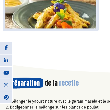
Préparation
de la
recette
Mélanger le yaourt nature avec le garam masala et le se
Badigeonner le mélange sur les blancs de poulet.