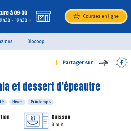
ture à 09:30
Courses en ligne
(s’ouvre dans une nouvelle fenêtr
 9h30 - 19h30
zines
Biocoop
Partager sur
la et dessert d’épeautre
té
Hiver
Printemps
tion
Cuisson
8 min