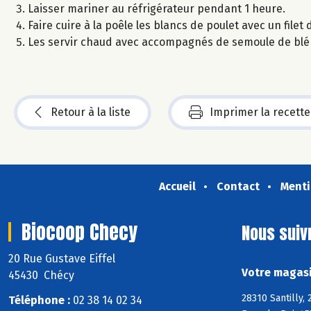
Laisser mariner au réfrigérateur pendant 1 heure.
Faire cuire à la poêle les blancs de poulet avec un filet d
Les servir chaud avec accompagnés de semoule de blé
Retour à la liste
Imprimer la recette
Accueil
Contact
Menti
Biocoop Checy
Nous suiv
20 Rue Gustave Eiffel
Votre magasi
45430 Chécy
28310 Santilly
Téléphone :
02 38 14 02 34