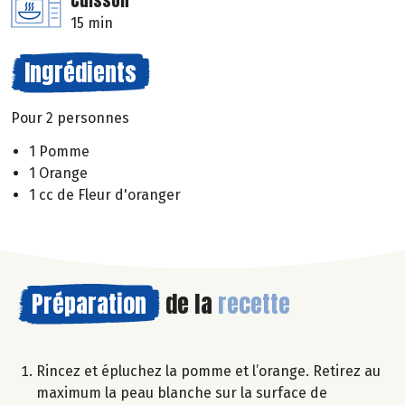
Cuisson
15 min
Ingrédients
Pour 2 personnes
1 Pomme
1 Orange
1 cc de Fleur d'oranger
Préparation
de la
recette
Rincez et épluchez la pomme et l’orange. Retirez au
maximum la peau blanche sur la surface de