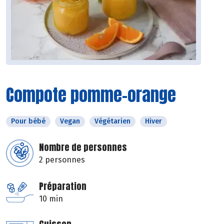
Compote pomme-orange
Pour bébé
Vegan
Végétarien
Hiver
Nombre de personnes
2 personnes
Préparation
10 min