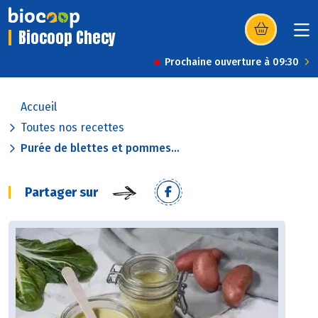
Biocoop Checy
(s’ouvre dans u
Prochaine ouverture à 09:30
Accueil
Toutes nos recettes
Purée de blettes et pommes...
Partager sur