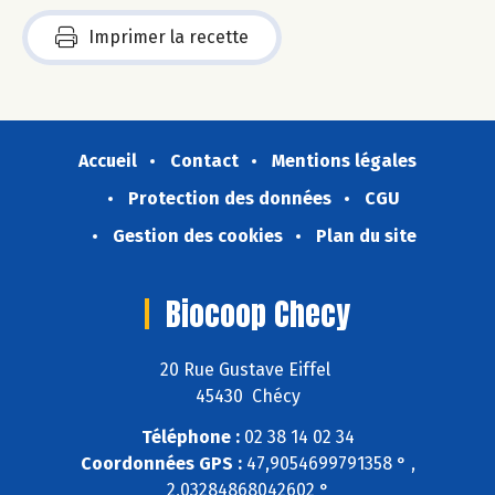
Imprimer la recette
Accueil
Contact
Mentions légales
Protection des données
CGU
Gestion des cookies
Plan du site
Biocoop Checy
20 Rue Gustave Eiffel
45430 Chécy
Téléphone :
02 38 14 02 34
Coordonnées GPS :
47,9054699791358 ° ,
2,03284868042602 °