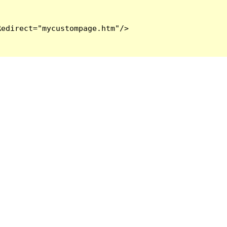
edirect="mycustompage.htm"/>
