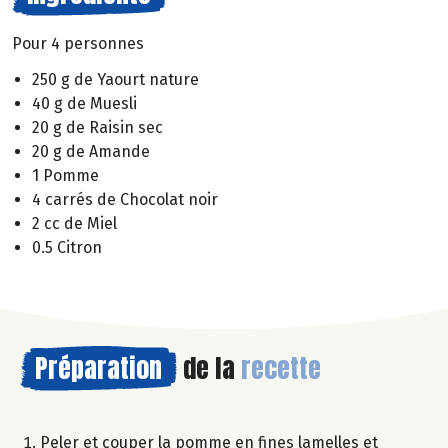
Pour 4 personnes
250 g de Yaourt nature
40 g de Muesli
20 g de Raisin sec
20 g de Amande
1 Pomme
4 carrés de Chocolat noir
2 cc de Miel
0.5 Citron
Préparation
de la
recette
Peler et couper la pomme en fines lamelles et