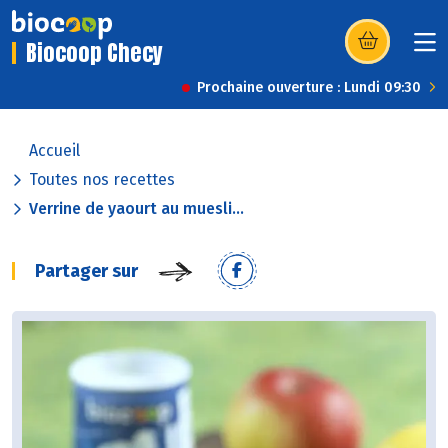
Biocoop Checy
(s’ouvre dans u
Prochaine ouverture : Lundi 09:30
Accueil
Toutes nos recettes
Verrine de yaourt au muesli...
Partager sur