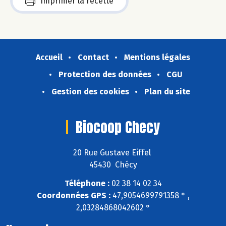
Imprimer la recette
Accueil
Contact
Mentions légales
Protection des données
CGU
Gestion des cookies
Plan du site
Biocoop Checy
20 Rue Gustave Eiffel
45430 Chécy
Téléphone :
02 38 14 02 34
Coordonnées GPS :
47,9054699791358 ° ,
2,03284868042602 °