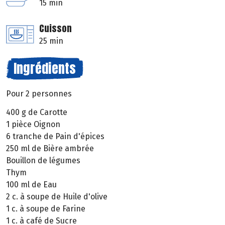
15 min
Cuisson
25 min
Ingrédients
Pour 2 personnes
400 g de Carotte
1 pièce Oignon
6 tranche de Pain d'épices
250 ml de Bière ambrée
Bouillon de légumes
Thym
100 ml de Eau
2 c. à soupe de Huile d'olive
1 c. à soupe de Farine
1 c. à café de Sucre