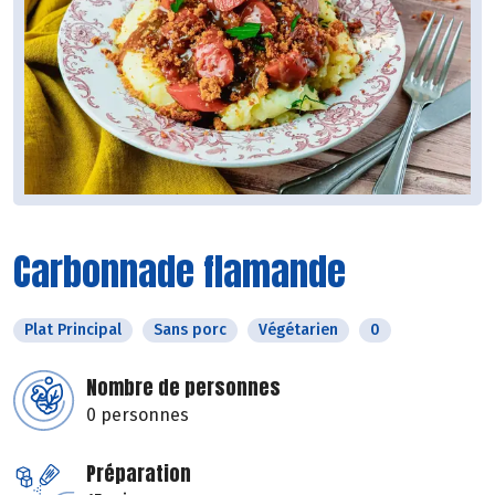
Carbonnade flamande
Plat Principal
Sans porc
Végétarien
0
Nombre de personnes
0 personnes
Préparation