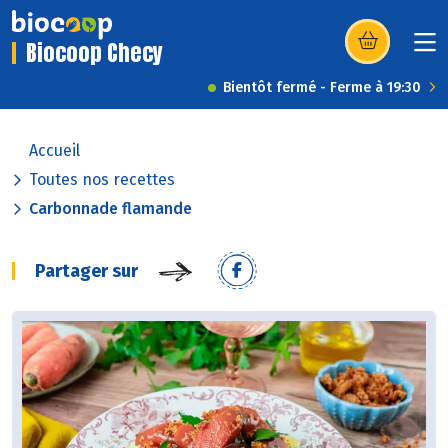
Biocoop Checy
(s’ouvre dans u
Bientôt fermé - Ferme à 19:30
Accueil
Toutes nos recettes
Carbonnade flamande
Partager sur