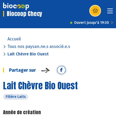
Biocoop Checy
(s’ouvre dans u
Ouvert jusqu'à 19:30
Accueil
Tous nos paysan.ne.s associé.e.s
Lait Chèvre Bio Ouest
Partager sur
Lait Chèvre Bio Ouest
Filière Laits
Année de création